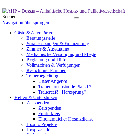
Suchen
Navigation überspringen
Gäste & Angehörige
Beratungsstelle
Voraussetzungen & Finanzierung
Zimmer & Ausstattung
Medizinische Versorgung und Pflege
Begleitung und Hilfe
Vollmachten & Verfügungen
Besuch und Familien
Trauerbegleitung
Unser Angebot
Trauersprechstunde Plan-T*
Trauercafé "Herzsprung"
Helfen & Unterstützen
Zeitspenden
Zeitspenden
Förderkreis
Ehrenamtlicher Hospizdienst
Hospiz-Projekte
Hospiz-Café