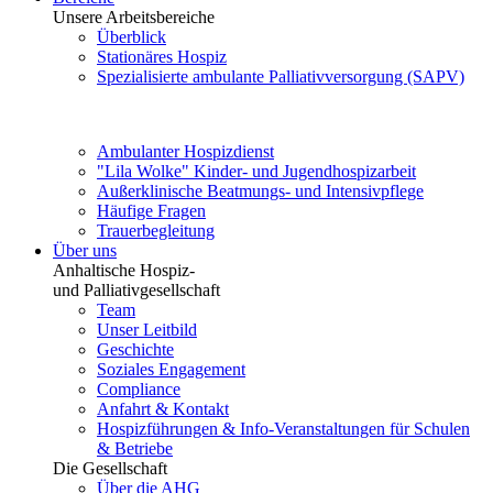
Unsere Arbeitsbereiche
Überblick
Stationäres Hospiz
Spezialisierte ambulante Palliativversorgung (SAPV)
Ambulanter Hospizdienst
"Lila Wolke" Kinder- und Jugendhospizarbeit
Außerklinische Beatmungs- und Intensivpflege
Häufige Fragen
Trauerbegleitung
Über uns
Anhaltische Hospiz-
und Palliativgesellschaft
Team
Unser Leitbild
Geschichte
Soziales Engagement
Compliance
Anfahrt & Kontakt
Hospizführungen & Info-Veranstaltungen für Schulen
& Betriebe
Die Gesellschaft
Über die AHG