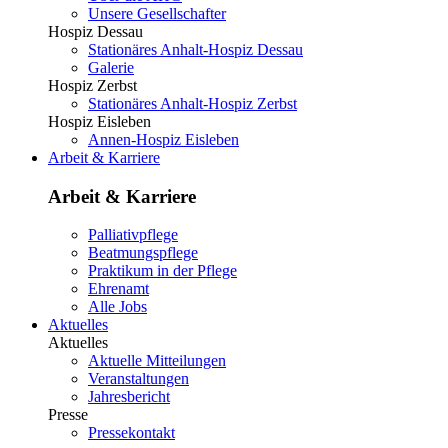
Unsere Gesellschafter
Hospiz Dessau
Stationäres Anhalt-Hospiz Dessau
Galerie
Hospiz Zerbst
Stationäres Anhalt-Hospiz Zerbst
Hospiz Eisleben
Annen-Hospiz Eisleben
Arbeit & Karriere
Arbeit & Karriere
Palliativpflege
Beatmungspflege
Praktikum in der Pflege
Ehrenamt
Alle Jobs
Aktuelles
Aktuelles
Aktuelle Mitteilungen
Veranstaltungen
Jahresbericht
Presse
Pressekontakt