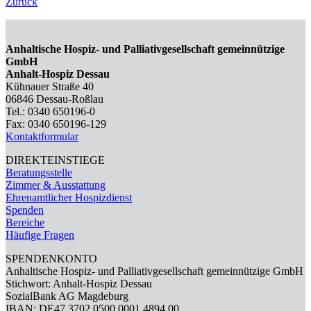
Zurück
Anhaltische Hospiz- und Palliativgesellschaft gemeinnützige
GmbH
Anhalt-Hospiz Dessau
Kühnauer Straße 40
06846 Dessau-Roßlau
Tel.: 0340 650196-0
Fax: 0340 650196-129
Kontaktformular
DIREKTEINSTIEGE
Beratungsstelle
Zimmer & Ausstattung
Ehrenamtlicher Hospizdienst
Spenden
Bereiche
Häufige Fragen
SPENDENKONTO
Anhaltische Hospiz- und Palliativgesellschaft gemeinnützige GmbH
Stichwort: Anhalt-Hospiz Dessau
SozialBank AG Magdeburg
IBAN: DE47 3702 0500 0001 4894 00