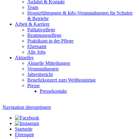
Anfahrt & Kontakt
Team
Hospizführungen & Info-Veranstaltungen für Schulen
& Betriebe
Arbeit & Karriere
Palliativpflege
Beatmungspflege
Praktikum in der Pflege
Ehrenamt
Alle Jobs
Aktuelles
Aktuelle Mitteilungen
Veranstaltungen
Jahresbericht
Benefizkonzert zum Welthospiztag
Presse
Pressekontakt
Navigation überspringen
Startseite
Ehrenamt