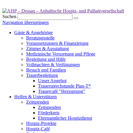
Suchen
Navigation überspringen
Gäste & Angehörige
Beratungsstelle
Voraussetzungen & Finanzierung
Zimmer & Ausstattung
Medizinische Versorgung und Pflege
Begleitung und Hilfe
Vollmachten & Verfügungen
Besuch und Familien
Trauerbegleitung
Unser Angebot
Trauersprechstunde Plan-T*
Trauercafé "Herzsprung"
Helfen & Unterstützen
Zeitspenden
Zeitspenden
Förderkreis
Ehrenamtlicher Hospizdienst
Hospiz-Projekte
Hospiz-Café