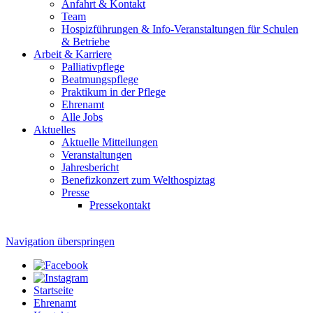
Anfahrt & Kontakt
Team
Hospizführungen & Info-Veranstaltungen für Schulen
& Betriebe
Arbeit & Karriere
Palliativpflege
Beatmungspflege
Praktikum in der Pflege
Ehrenamt
Alle Jobs
Aktuelles
Aktuelle Mitteilungen
Veranstaltungen
Jahresbericht
Benefizkonzert zum Welthospiztag
Presse
Pressekontakt
Navigation überspringen
Startseite
Ehrenamt