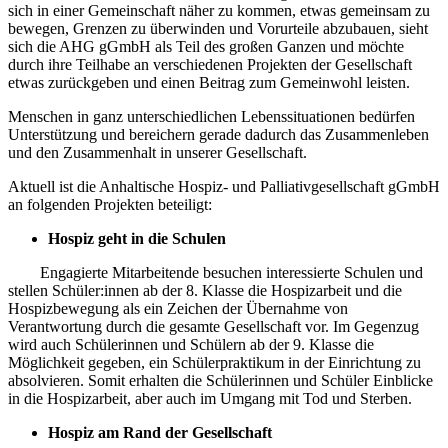
sich in einer Gemeinschaft näher zu kommen, etwas gemeinsam zu
bewegen, Grenzen zu überwinden und Vorurteile abzubauen, sieht
sich die AHG gGmbH als Teil des großen Ganzen und möchte
durch ihre Teilhabe an verschiedenen Projekten der Gesellschaft
etwas zurückgeben und einen Beitrag zum Gemeinwohl leisten.
Menschen in ganz unterschiedlichen Lebenssituationen bedürfen
Unterstützung und bereichern gerade dadurch das Zusammenleben
und den Zusammenhalt in unserer Gesellschaft.
Aktuell ist die Anhaltische Hospiz- und Palliativgesellschaft gGmbH
an folgenden Projekten beteiligt:
Hospiz geht in die Schulen
Engagierte Mitarbeitende besuchen interessierte Schulen und
stellen Schüler:innen ab der 8. Klasse die Hospizarbeit und die
Hospizbewegung als ein Zeichen der Übernahme von
Verantwortung durch die gesamte Gesellschaft vor. Im Gegenzug
wird auch Schülerinnen und Schülern ab der 9. Klasse die
Möglichkeit gegeben, ein Schülerpraktikum in der Einrichtung zu
absolvieren. Somit erhalten die Schülerinnen und Schüler Einblicke
in die Hospizarbeit, aber auch im Umgang mit Tod und Sterben.
Hospiz am Rand der Gesellschaft