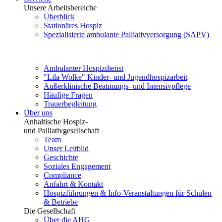
Unsere Arbeitsbereiche
Überblick
Stationäres Hospiz
Spezialisierte ambulante Palliativversorgung (SAPV)
Ambulanter Hospizdienst
"Lila Wolke" Kinder- und Jugendhospizarbeit
Außerklinische Beatmungs- und Intensivpflege
Häufige Fragen
Trauerbegleitung
Über uns
Anhaltische Hospiz-
und Palliativgesellschaft
Team
Unser Leitbild
Geschichte
Soziales Engagement
Compliance
Anfahrt & Kontakt
Hospizführungen & Info-Veranstaltungen für Schulen
& Betriebe
Die Gesellschaft
Über die AHG