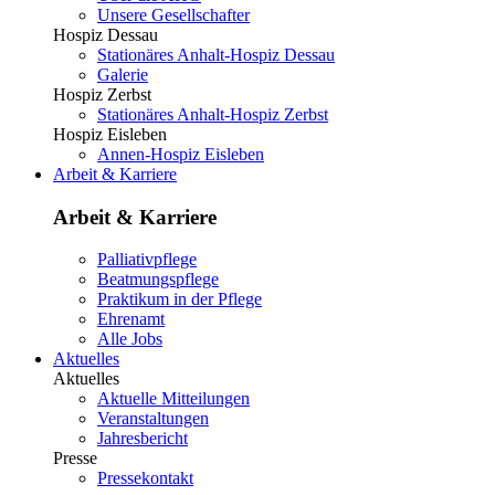
Unsere Gesellschafter
Hospiz Dessau
Stationäres Anhalt-Hospiz Dessau
Galerie
Hospiz Zerbst
Stationäres Anhalt-Hospiz Zerbst
Hospiz Eisleben
Annen-Hospiz Eisleben
Arbeit & Karriere
Arbeit & Karriere
Palliativpflege
Beatmungspflege
Praktikum in der Pflege
Ehrenamt
Alle Jobs
Aktuelles
Aktuelles
Aktuelle Mitteilungen
Veranstaltungen
Jahresbericht
Presse
Pressekontakt