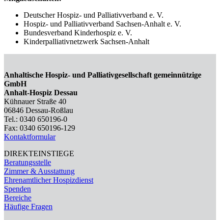
Deutscher Hospiz- und Palliativverband e. V.
Hospiz- und Palliativverband Sachsen-Anhalt e. V.
Bundesverband Kinderhospiz e. V.
Kinderpalliativnetzwerk Sachsen-Anhalt
Anhaltische Hospiz- und Palliativgesellschaft gemeinnützige
GmbH
Anhalt-Hospiz Dessau
Kühnauer Straße 40
06846 Dessau-Roßlau
Tel.: 0340 650196-0
Fax: 0340 650196-129
Kontaktformular
DIREKTEINSTIEGE
Beratungsstelle
Zimmer & Ausstattung
Ehrenamtlicher Hospizdienst
Spenden
Bereiche
Häufige Fragen