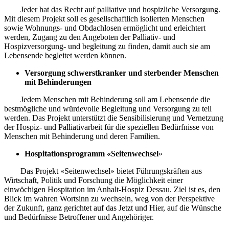
Jeder hat das Recht auf palliative und hospizliche Versorgung.
Mit diesem Projekt soll es gesellschaftlich isolierten Menschen
sowie Wohnungs- und Obdachlosen ermöglicht und erleichtert
werden, Zugang zu den Angeboten der Palliativ- und
Hospizversorgung- und begleitung zu finden, damit auch sie am
Lebensende begleitet werden können.
Versorgung schwerstkranker und sterbender Menschen
mit Behinderungen
Jedem Menschen mit Behinderung soll am Lebensende die
bestmögliche und würdevolle Begleitung und Versorgung zu teil
werden. Das Projekt unterstützt die Sensibilisierung und Vernetzung
der Hospiz- und Palliativarbeit für die speziellen Bedürfnisse von
Menschen mit Behinderung und deren Familien.
Hospitationsprogramm «Seitenwechsel
»
Das Projekt «Seitenwechsel» bietet Führungskräften aus
Wirtschaft, Politik und Forschung die Möglichkeit einer
einwöchigen Hospitation im Anhalt-Hospiz Dessau. Ziel ist es, den
Blick im wahren Wortsinn zu wechseln, weg von der Perspektive
der Zukunft, ganz gerichtet auf das Jetzt und Hier, auf die Wünsche
und Bedürfnisse Betroffener und Angehöriger.